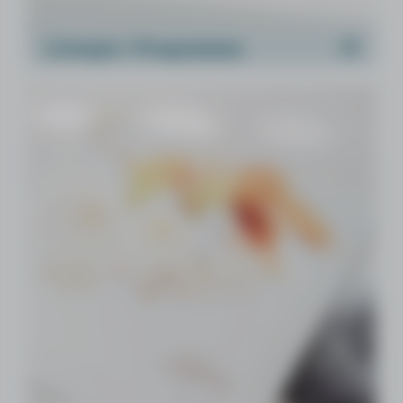
Liturgie / Programma