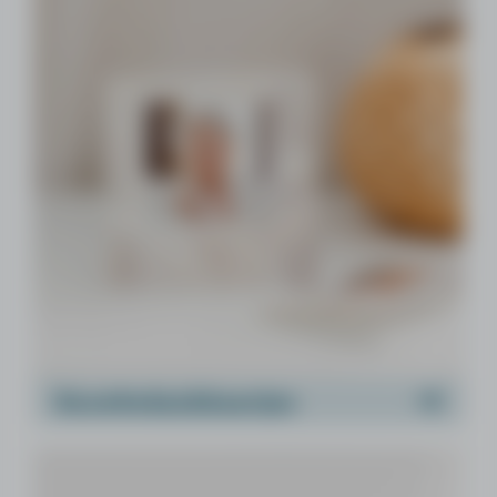
Rouwbedankkaartjes