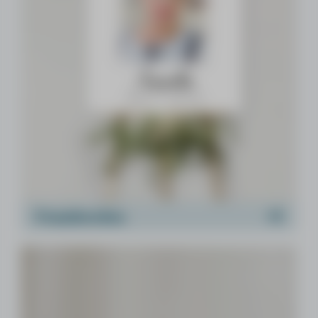
Foamborden