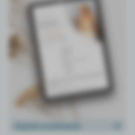
Digitale rouwkaarten