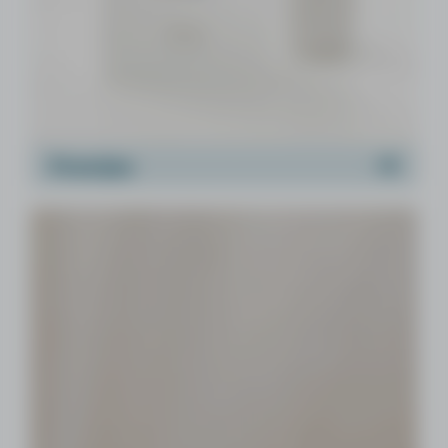
Prentjes